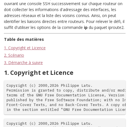
ouvrant une console
SSH
successivement sur chaque routeur on
doit collecter les informations d'adressage des interfaces, les
adresses réseaux et la liste des voisins connus. Ainsi, on peut
identifier les liaisons directes entre routeurs. Pour relever le défi, il
suffit d'utiliser les options de la commande
ip
du paquet
iproute2
.
Table des matières
1. Copyright et Licence
2. Scénario
3. Démarche à suivre
1. Copyright et Licence
Copyright (c) 2000,2026 Philippe Latu.

Permission is granted to copy, distribute and/or modi
terms of the GNU Free Documentation License, Version 
published by the Free Software Foundation; with no In
Front-Cover Texts, and no Back-Cover Texts. A copy of
in the section entitled "GNU Free Documentation Licen
Copyright (c) 2000,2026 Philippe Latu.
