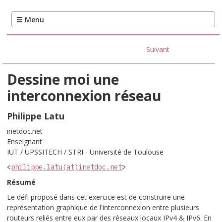
Suivant
Dessine moi une
interconnexion réseau
Philippe
Latu
inetdoc.net
Enseignant
IUT / UPSSITECH / STRI - Université de Toulouse
<
philippe.latu(at)inetdoc.net
>
Résumé
Le défi proposé dans cet exercice est de construire une
représentation graphique de l'interconnexion entre plusieurs
routeurs reliés entre eux par des réseaux locaux
IPv4
&
IPv6
. En