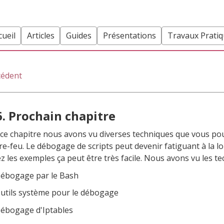
cueil
Articles
Guides
Présentations
Travaux Prati
cédent
6. Prochain chapitre
ce chapitre nous avons vu diverses techniques que vous pou
re-feu. Le débogage de scripts peut devenir fatiguant à la lo
sez les exemples ça peut être très facile. Nous avons vu les te
ébogage par le Bash
utils système pour le débogage
ébogage d'Iptables