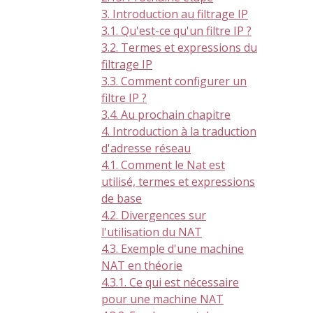
3. Introduction au filtrage IP
3.1. Qu'est-ce qu'un filtre IP ?
3.2. Termes et expressions du
filtrage IP
3.3. Comment configurer un
filtre IP ?
3.4. Au prochain chapitre
4. Introduction à la traduction
d'adresse réseau
4.1. Comment le Nat est
utilisé, termes et expressions
de base
4.2. Divergences sur
l'utilisation du NAT
4.3. Exemple d'une machine
NAT en théorie
4.3.1. Ce qui est nécessaire
pour une machine NAT