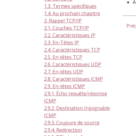
A
1.3. Termes spécifiques
1.4. Au prochain chapitre
2. Rappel TCP/IP
Pré
2.1. Couches TCP/IP
2.2. Caractéristiques IP
2.3. En-Têtes IP
2.4. Caractéristiques TCP
2.5. En-têtes TCP
2.6. Caractéristiques UDP
2.7. En-têtes UDP
2.8. Caractéristiques ICMP
2.9. En-têtes ICMP
2.9.1. Écho requête/réponse
ICMP
2.9.2. Destination Injoignable
ICMP
2.9.3. Coupure de source
2.9.4. Redirection