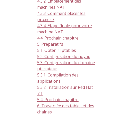
4.3.2. Emplacement des
machines NAT
4.3.3. Comment placer les
proxies ?
4.3.4. Étape finale pour votre
machine NAT
4.4. Prochain chapitre
5. Préparatifs
5.1. Obtenir Iptables
5.2. Configuration du noyau
5.3. Configuration du domaine
utilisateur
5.3.1. Compilation des
applications
5.3.2. Installation sur Red Hat
7.1
5.4. Prochain chapitre
6. Traversée des tables et des
chaînes