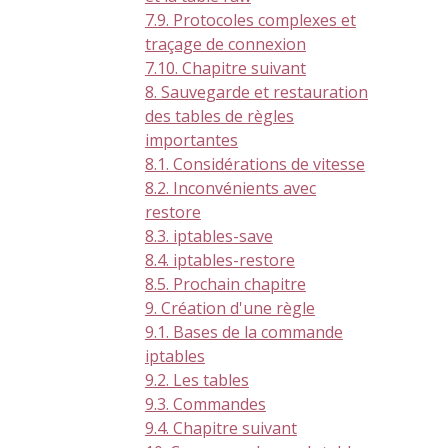
7.9. Protocoles complexes et
traçage de connexion
7.10. Chapitre suivant
8. Sauvegarde et restauration
des tables de règles
importantes
8.1. Considérations de vitesse
8.2. Inconvénients avec
restore
8.3. iptables-save
8.4. iptables-restore
8.5. Prochain chapitre
9. Création d'une règle
9.1. Bases de la commande
iptables
9.2. Les tables
9.3. Commandes
9.4. Chapitre suivant