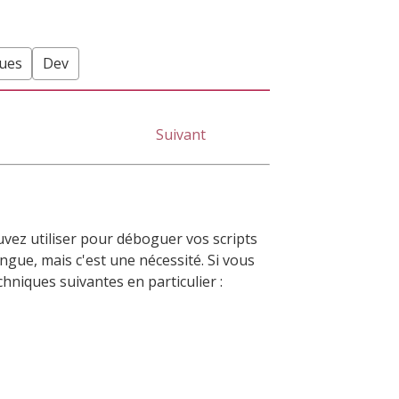
ques
Dev
Suivant
vez utiliser pour déboguer vos scripts
ngue, mais c'est une nécessité. Si vous
chniques suivantes en particulier :