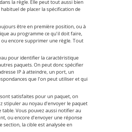
dans la règle. Elle peut tout aussi bien
 habituel de placer la spécification de
 toujours être en première position, ou à
dique au programme ce qu'il doit faire,
e, ou encore supprimer une règle. Tout
au pour identifier la caractéristique
s autres paquets. On peut donc spécifier
adresse IP à atteindre, un port, un
respondances que l'on peut utiliser et qui
 sont satisfaites pour un paquet, on
ez stipuler au noyau d'envoyer le paquet
 table. Vous pouvez aussi notifier au
ent, ou encore d'envoyer une réponse
 section, la cible est analysée en