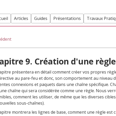
cueil
Articles
Guides
Présentations
Travaux Prati
cédent
apitre 9. Création d'une règle
apitre présentera en détail comment créer vos propres règl
irective au pare-feu et donc, son comportement au niveau du
rentes connexions et paquets dans une chaîne spécifique. Ch
une chaîne qui sera considérée comme une règle. Nous ver
nibles, comment les utiliser, de même que les diverses cibles 
 nouvelles sous-chaînes).
apitre montrera les lignes de base, comment une règle est c