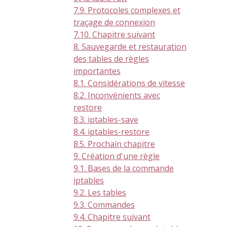
7.9. Protocoles complexes et
traçage de connexion
7.10. Chapitre suivant
8. Sauvegarde et restauration
des tables de règles
importantes
8.1. Considérations de vitesse
8.2. Inconvénients avec
restore
8.3. iptables-save
8.4. iptables-restore
8.5. Prochain chapitre
9. Création d'une règle
9.1. Bases de la commande
iptables
9.2. Les tables
9.3. Commandes
9.4. Chapitre suivant