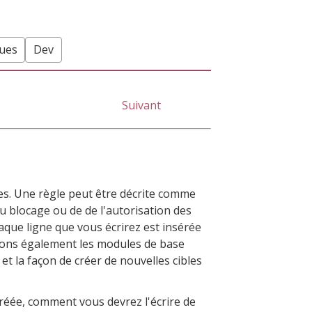
ques
Dev
Suivant
es. Une règle peut être décrite comme
 blocage ou de de l'autorisation des
aque ligne que vous écrirez est insérée
rons également les modules de base
et la façon de créer de nouvelles cibles
réée, comment vous devrez l'écrire de