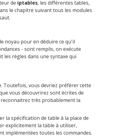
ateur de
iptables
, les différentes tables,
ns le chapitre suivant tous les modules
saut.
le noyau pour en déduire ce qu'il
pondances - sont remplis, on exécute
it les règles dans une syntaxe qui
ne. Toutefois, vous devriez préférer cette
es que vous découvrirez sont écrites de
ous reconnaitrez très probablement la
r la spécification de table à la place de
r explicitement la table à utiliser,
ont implémentées toutes les commandes.