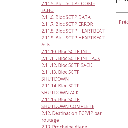
2.11.5. Bloc SCTP COOKIE
ECHO
2.11.6. Bloc SCTP DATA
Pré
2.11.7. Bloc SCTP ERROR
2.11.8. Bloc SCTP HEARTBEAT
2.11.9. Bloc SCTP HEARTBEAT
ACK
2.11.10. Bloc SCTP INIT
2.11.11. Bloc SCTP INIT ACK
2.11.12. Bloc SCTP SACK
2.11.13. Bloc SCTP
SHUTDOWN
2.11.14. Bloc SCTP
SHUTDOWN ACK
2.11.15. Bloc SCTP
SHUTDOWN COMPLETE
2.12. Destination TCP/IP par
routage
2.13. Prochaine étape