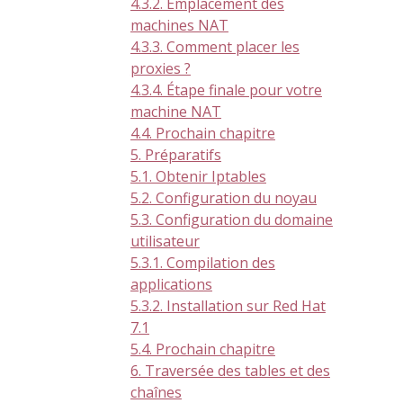
4.3.2. Emplacement des
machines NAT
4.3.3. Comment placer les
proxies ?
4.3.4. Étape finale pour votre
machine NAT
4.4. Prochain chapitre
5. Préparatifs
5.1. Obtenir Iptables
5.2. Configuration du noyau
5.3. Configuration du domaine
utilisateur
5.3.1. Compilation des
applications
5.3.2. Installation sur Red Hat
7.1
5.4. Prochain chapitre
6. Traversée des tables et des
chaînes