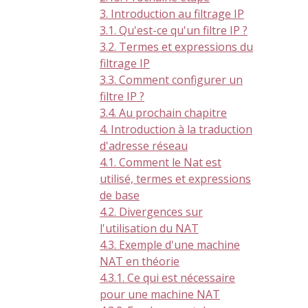
3. Introduction au filtrage IP
3.1. Qu'est-ce qu'un filtre IP ?
3.2. Termes et expressions du
filtrage IP
3.3. Comment configurer un
filtre IP ?
3.4. Au prochain chapitre
4. Introduction à la traduction
d'adresse réseau
4.1. Comment le Nat est
utilisé, termes et expressions
de base
4.2. Divergences sur
l'utilisation du NAT
4.3. Exemple d'une machine
NAT en théorie
4.3.1. Ce qui est nécessaire
pour une machine NAT