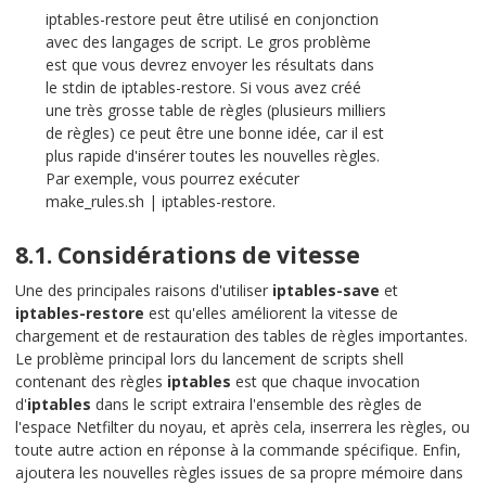
iptables-restore peut être utilisé en conjonction
avec des langages de script. Le gros problème
est que vous devrez envoyer les résultats dans
le stdin de iptables-restore. Si vous avez créé
une très grosse table de règles (plusieurs milliers
de règles) ce peut être une bonne idée, car il est
plus rapide d'insérer toutes les nouvelles règles.
Par exemple, vous pourrez exécuter
make_rules.sh | iptables-restore.
8.1. Considérations de vitesse
Une des principales raisons d'utiliser
iptables-save
et
iptables-restore
est qu'elles améliorent la vitesse de
chargement et de restauration des tables de règles importantes.
Le problème principal lors du lancement de scripts shell
contenant des règles
iptables
est que chaque invocation
d'
iptables
dans le script extraira l'ensemble des règles de
l'espace Netfilter du noyau, et après cela, inserrera les règles, ou
toute autre action en réponse à la commande spécifique. Enfin,
ajoutera les nouvelles règles issues de sa propre mémoire dans