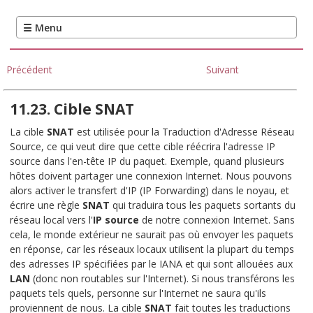
Précédent
Suivant
11.23. Cible SNAT
La cible
SNAT
est utilisée pour la Traduction d'Adresse Réseau
Source, ce qui veut dire que cette cible réécrira l'adresse IP
source dans l'en-tête IP du paquet. Exemple, quand plusieurs
hôtes doivent partager une connexion Internet. Nous pouvons
alors activer le transfert d'IP (IP Forwarding) dans le noyau, et
écrire une règle
SNAT
qui traduira tous les paquets sortants du
réseau local vers l'
IP source
de notre connexion Internet. Sans
cela, le monde extérieur ne saurait pas où envoyer les paquets
en réponse, car les réseaux locaux utilisent la plupart du temps
des adresses IP spécifiées par le IANA et qui sont allouées aux
LAN
(donc non routables sur l'Internet). Si nous transférons les
paquets tels quels, personne sur l'Internet ne saura qu'ils
proviennent de nous. La cible
SNAT
fait toutes les traductions