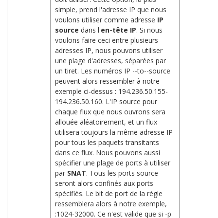
simple, prend l'adresse IP que nous
voulons utiliser comme adresse
IP
source
dans l'
en-tête IP
. Si nous
voulons faire ceci entre plusieurs
adresses IP, nous pouvons utiliser
une plage d'adresses, séparées par
un tiret. Les numéros IP --to--source
peuvent alors ressembler à notre
exemple ci-dessus : 194.236.50.155-
194.236.50.160. L'IP source pour
chaque flux que nous ouvrons sera
allouée aléatoirement, et un flux
utilisera toujours la même adresse IP
pour tous les paquets transitants
dans ce flux. Nous pouvons aussi
spécifier une plage de ports à utiliser
par
SNAT
. Tous les ports source
seront alors confinés aux ports
spécifiés. Le bit de port de la règle
ressemblera alors à notre exemple,
:1024-32000. Ce n'est valide que si -p